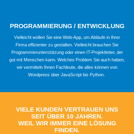
PROGRAMMIERUNG / ENTWICKLUNG
Vielleicht wollen Sie eine Web-App, um Abläufe in Ihrer
Firma effizienter zu gestalten. Vielleicht brauchen Sie
Programmierunterstützung oder einen IT-Projektleiter, der
gut mit Menschen kann. Welches Problem Sie auch haben,
wir vermitteln Ihnen Fachleute, die alles können von
Wordpress über JavaScript bis Python.
VIELE KUNDEN VERTRAUEN UNS
SEIT ÜBER 10 JAHREN.
WEIL WIR IMMER EINE LÖSUNG
FINDEN.